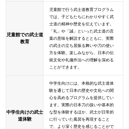
児童館で行う武士道教育プログラム
では、子どもたちにわかりやすく武
士道の精神や歴史を伝えています。
「礼」や「誠」といった武士道の言
児童館での武士道
葉の意味を解説するとともに、実際
教育
の武士の立ち居振る舞いや刀の使い
方を体験。楽しみながら、日本の伝
統文化や礼儀作法への理解を深める
ことができます。
中学生向けには、本格的な武士道体
験を通じて日本の歴史や文化への関
心を高めるプログラムを提供してい
ます。実際の日本刀の扱いや基本的
中学生向けの武士
な型を体験するほか、武士が日常的
道体験
に行っていた風習を再現すること
で、より深く歴史を感じることがで