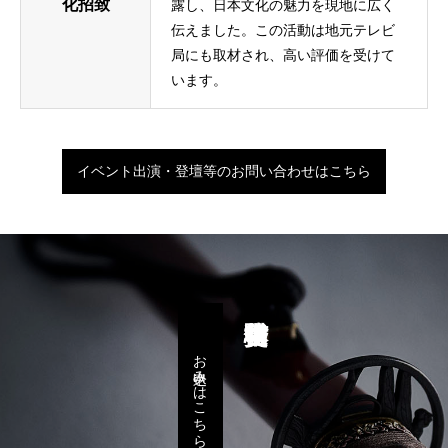
化招致
露し、日本文化の魅力を現地に広く
伝えました。この活動は地元テレビ
局にも取材され、高い評価を受けて
います。
イベント出演・登壇等のお問い合わせはこちら
お申込みはこちら