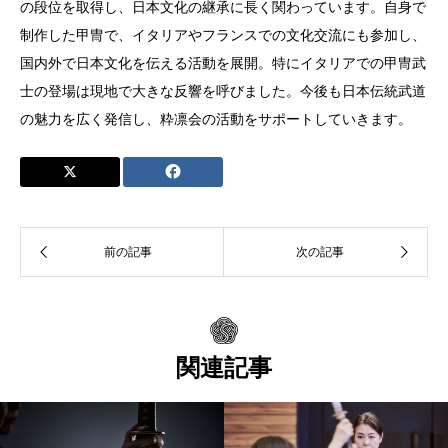
の段位を取得し、日本文化の継承に長く関わっています。自身で
制作した甲冑で、イタリアやフランスでの文化交流にも参加し、
国内外で日本文化を伝える活動を展開。特にイタリアでの甲冑武
士の登場は現地で大きな反響を呼びました。今後も日本伝統武道
の魅力を広く発信し、粋凛会の活動をサポートしていきます。
関連記事