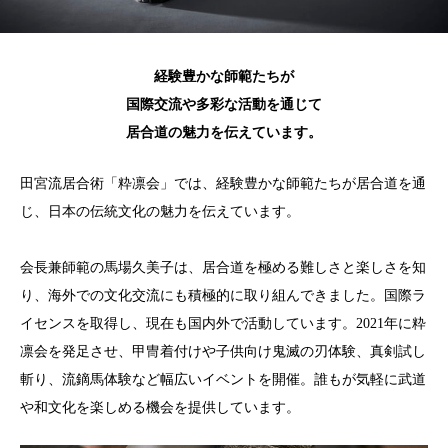
経験豊かな師範たちが
国際交流や多彩な活動を通じて
居合道の魅力を伝えています。
田宮流居合術「粋凛会」では、経験豊かな師範たちが居合道を通
じ、日本の伝統文化の魅力を伝えています。
会長兼師範の馬場久美子は、居合道を極める難しさと楽しさを知
り、海外での文化交流にも積極的に取り組んできました。国際ラ
イセンスを取得し、現在も国内外で活動しています。2021年に粋
凛会を発足させ、甲冑着付けや子供向け鬼滅の刃体験、真剣試し
斬り、流鏑馬体験など幅広いイベントを開催。誰もが気軽に武道
や和文化を楽しめる機会を提供しています。