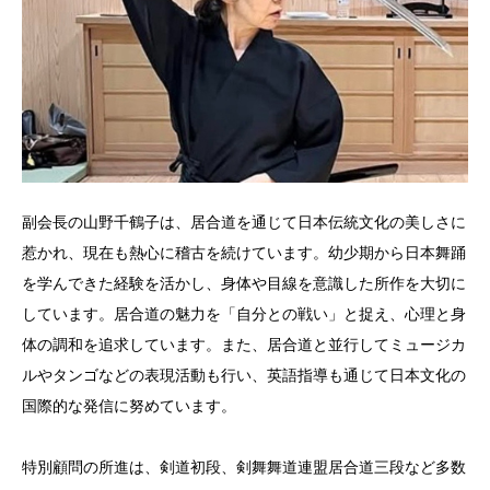
副会長の山野千鶴子は、居合道を通じて日本伝統文化の美しさに
惹かれ、現在も熱心に稽古を続けています。幼少期から日本舞踊
を学んできた経験を活かし、身体や目線を意識した所作を大切に
しています。居合道の魅力を「自分との戦い」と捉え、心理と身
体の調和を追求しています。また、居合道と並行してミュージカ
ルやタンゴなどの表現活動も行い、英語指導も通じて日本文化の
国際的な発信に努めています。
特別顧問の所進は、剣道初段、剣舞舞道連盟居合道三段など多数