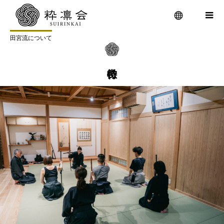
粋凛会とは
田宮流について
特徴
田宮流について
メニュ